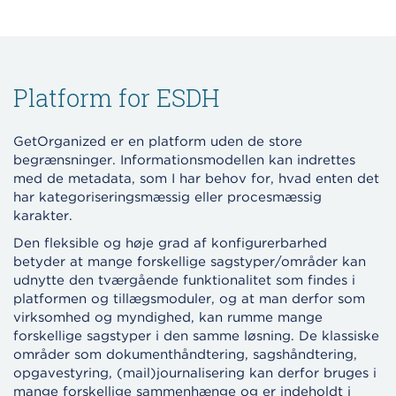
Platform for ESDH
GetOrganized er en platform uden de store
begrænsninger. Informationsmodellen kan indrettes
med de metadata, som I har behov for, hvad enten det
har kategoriseringsmæssig eller procesmæssig
karakter.
Den fleksible og høje grad af konfigurerbarhed
betyder at mange forskellige sagstyper/områder kan
udnytte den tværgående funktionalitet som findes i
platformen og tillægsmoduler, og at man derfor som
virksomhed og myndighed, kan rumme mange
forskellige sagstyper i den samme løsning. De klassiske
områder som dokumenthåndtering, sagshåndtering,
opgavestyring, (mail)journalisering kan derfor bruges i
mange forskellige sammenhænge og er indeholdt i