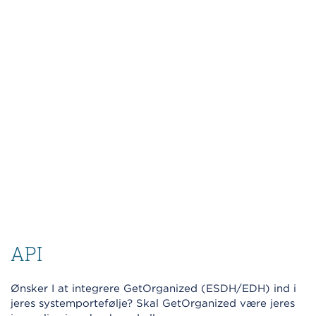
API
Ønsker I at integrere GetOrganized (ESDH/EDH) ind i
jeres systemportefølje? Skal GetOrganized være jeres