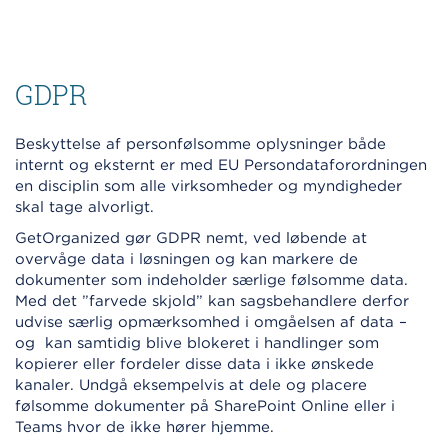
GDPR
Beskyttelse af personfølsomme oplysninger både
internt og eksternt er med EU Persondataforordningen
en disciplin som alle virksomheder og myndigheder
skal tage alvorligt.
GetOrganized gør GDPR nemt, ved løbende at
overvåge data i løsningen og kan markere de
dokumenter som indeholder særlige følsomme data.
Med det ”farvede skjold” kan sagsbehandlere derfor
udvise særlig opmærksomhed i omgåelsen af data –
og kan samtidig blive blokeret i handlinger som
kopierer eller fordeler disse data i ikke ønskede
kanaler. Undgå eksempelvis at dele og placere
følsomme dokumenter på SharePoint Online eller i
Teams hvor de ikke hører hjemme.