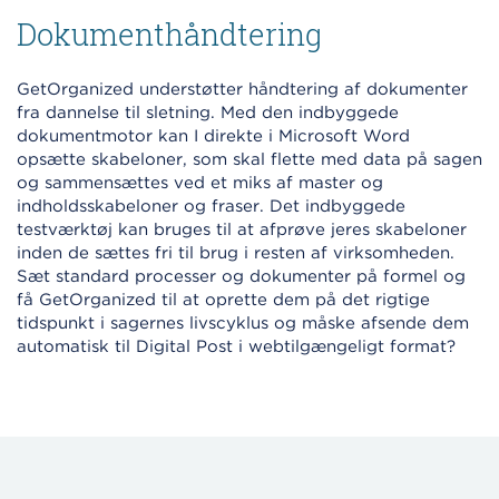
Dokumenthåndtering
GetOrganized understøtter håndtering af dokumenter
fra dannelse til sletning. Med den indbyggede
dokumentmotor kan I direkte i Microsoft Word
opsætte skabeloner, som skal flette med data på sagen
og sammensættes ved et miks af master og
indholdsskabeloner og fraser. Det indbyggede
testværktøj kan bruges til at afprøve jeres skabeloner
inden de sættes fri til brug i resten af virksomheden.
Sæt standard processer og dokumenter på formel og
få GetOrganized til at oprette dem på det rigtige
tidspunkt i sagernes livscyklus og måske afsende dem
automatisk til Digital Post i webtilgængeligt format?