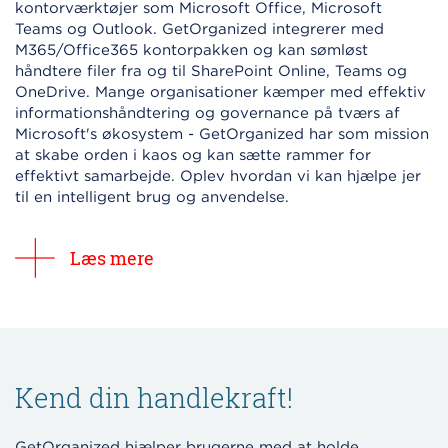
kontorværktøjer som Microsoft Office, Microsoft
Teams og Outlook. GetOrganized integrerer med
M365/Office365 kontorpakken og kan sømløst
håndtere filer fra og til SharePoint Online, Teams og
OneDrive. Mange organisationer kæmper med effektiv
informationshåndtering og governance på tværs af
Microsoft's økosystem - GetOrganized har som mission
at skabe orden i kaos og kan sætte rammer for
effektivt samarbejde. Oplev hvordan vi kan hjælpe jer
til en intelligent brug og anvendelse.
Læs mere
Kend din handlekraft!
GetOrganized hjælper brugerne med at holde