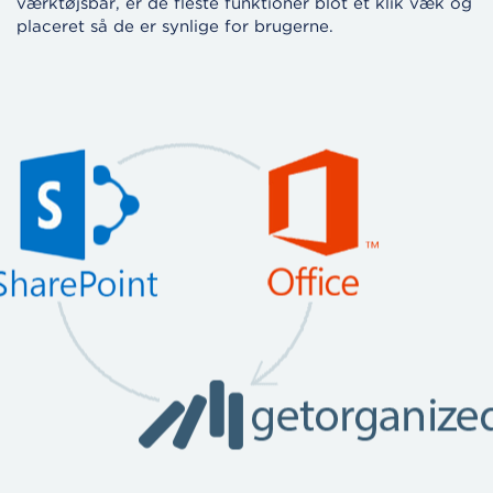
værktøjsbar, er de fleste funktioner blot et klik væk og
placeret så de er synlige for brugerne.