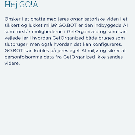
Hej GO!A
Ønsker I at chatte med jeres organisatoriske viden i et
sikkert og lukket miljø? GO.BOT er den indbyggede AI
som forstår mulighederne i GetOrganized og som kan
vejlede jer i hvordan GetOrganized både bruges som
slutbruger, men også hvordan det kan konfigureres.
GO.BOT kan kobles på jeres eget AI miljø og sikrer at
personfølsomme data fra GetOrganized ikke sendes
videre.