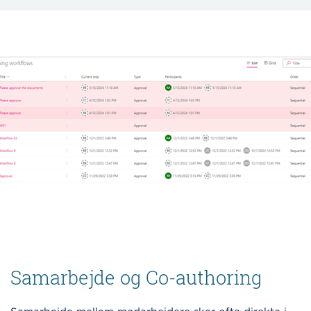
Samarbejde og Co-authoring