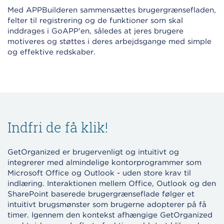
Med APPBuilderen sammensættes brugergrænsefladen,
felter til registrering og de funktioner som skal
inddrages i GoAPP'en, således at jeres brugere
motiveres og støttes i deres arbejdsgange med simple
og effektive redskaber.
Indfri de få klik!
GetOrganized er brugervenligt og intuitivt og
integrerer med almindelige kontorprogrammer som
Microsoft Office og Outlook - uden store krav til
indlæring. Interaktionen mellem Office, Outlook og den
SharePoint baserede brugergrænseflade følger et
intuitivt brugsmønster som brugerne adopterer på få
timer. Igennem den kontekst afhængige GetOrganized