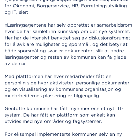
for Økonomi, Borgerservice, HR, Forretningsutvikling
og IT, sier:
«Læringsagentene har selv opprettet er samarbeidsrom
hvor de har samlet inn kunnskap om det nye systemet.
Her har de intensivt benyttet seg av diskusjonsforumet
for å avklare muligheter og spørsmål, og det betyr at
både spørsmål og svar er dokumentert slik at andre
læringsagenter og resten av kommunen kan få glede
av dem.»
Med plattformen har hver medarbeider fått en
personlig side hvor aktiviteter, personlige dokumenter
og en visualisering av kommunens organisasjon og
medarbeidernes plassering er tilgjengelig.
Gentofte kommune har fått mye mer enn et nytt IT-
system. De har fått en plattform som enkelt kan
utvides med nye områder og fagsystemer.
For eksempel implementerte kommunen selv en ny