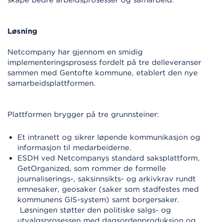
skape bedre arbeidsprosesser og samarbeid.
Løsning
Netcompany har gjennom en smidig
implementeringsprosess fordelt på tre delleveranser
sammen med Gentofte kommune, etablert den nye
samarbeidsplattformen.
Plattformen brygger på tre grunnsteiner:
Et intranett og sikrer løpende kommunikasjon og
informasjon til medarbeiderne.
ESDH ved Netcompanys standard saksplattform,
GetOrganized, som rommer de formelle
journaliserings-, saksinnsikts- og arkivkrav rundt
emnesaker, geosaker (saker som stadfestes med
kommunens GIS-system) samt borgersaker.
Løsningen støtter den politiske salgs- og
utvalgsprosessen med dagsordenproduksjon og