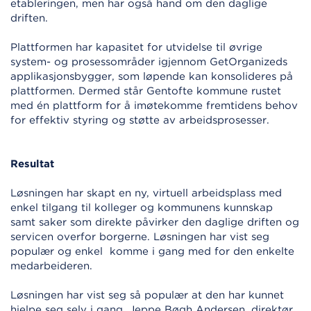
etableringen, men har også hand om den daglige
driften.
Plattformen har kapasitet for utvidelse til øvrige
system- og prosessområder igjennom GetOrganizeds
applikasjonsbygger, som løpende kan konsolideres på
plattformen. Dermed står Gentofte kommune rustet
med én plattform for å imøtekomme fremtidens behov
for effektiv styring og støtte av arbeidsprosesser.
Resultat
Løsningen har skapt en ny, virtuell arbeidsplass med
enkel tilgang til kolleger og kommunens kunnskap
samt saker som direkte påvirker den daglige driften og
servicen overfor borgerne. Løsningen har vist seg
populær og enkel komme i gang med for den enkelte
medarbeideren.
Løsningen har vist seg så populær at den har kunnet
hjelpe seg selv i gang. Jeppe Bøgh Andersen, direktør