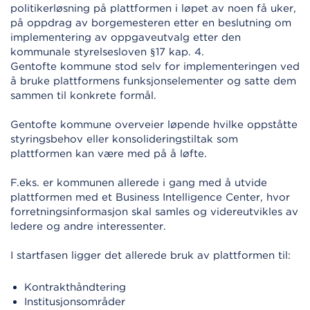
politikerløsning på plattformen i løpet av noen få uker,
på oppdrag av borgemesteren etter en beslutning om
implementering av oppgaveutvalg etter den
kommunale styrelsesloven §17 kap. 4.
Gentofte kommune stod selv for implementeringen ved
å bruke plattformens funksjonselementer og satte dem
sammen til konkrete formål.
Gentofte kommune overveier løpende hvilke oppståtte
styringsbehov eller konsolideringstiltak som
plattformen kan være med på å løfte.
F.eks. er kommunen allerede i gang med å utvide
plattformen med et Business Intelligence Center, hvor
forretningsinformasjon skal samles og videreutvikles av
ledere og andre interessenter.
I startfasen ligger det allerede bruk av plattformen til:
Kontrakthåndtering
Institusjonsområder