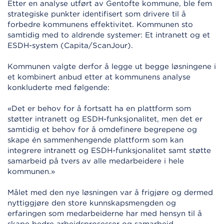
Etter en analyse utført av Gentofte kommune, ble fem
strategiske punkter identifisert som drivere til å
forbedre kommunens effektivitet. Kommunen sto
samtidig med to aldrende systemer: Et intranett og et
ESDH-system (Capita/ScanJour).
Kommunen valgte derfor å legge ut begge løsningene i
et kombinert anbud etter at kommunens analyse
konkluderte med følgende:
«Det er behov for å fortsatt ha en plattform som
støtter intranett og ESDH-funksjonalitet, men det er
samtidig et behov for å omdefinere begrepene og
skape én sammenhengende plattform som kan
integrere intranett og ESDH-funksjonalitet samt støtte
samarbeid på tvers av alle medarbeidere i hele
kommunen.»
Målet med den nye løsningen var å frigjøre og dermed
nyttiggjøre den store kunnskapsmengden og
erfaringen som medarbeiderne har med hensyn til å