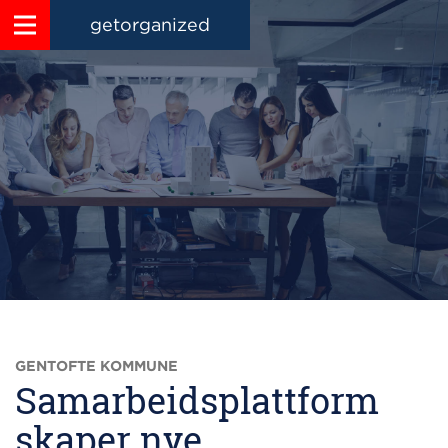
getorganized
GENTOFTE KOMMUNE
Samarbeidsplattform
skaper nye