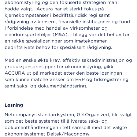
økonomistyring og den fokuserte strategien man
hadde valgt. Accura har et sterkt fokus på
kjernekompetanser i bedriftsjuridisk regi samt
rådgivning av konsern, finansielle institusjoner og fond
i forbindelse med handel av virksomheter og
eiendomsporteføljer (M&A). I tillegg var det behov for
en rekke spesialløsninger som imøtekommer
bedriftslivets behov for spesialisert rådgivning.
Med en ønske økte krav, effektiv saksadministrasjon og
produksjonsprinsipper for økonomistyring, gikk
ACCURA ut på markedet etter den beste løsningen
som kunne matche ønsker om ERP og tidsregistrering
samt saks- og dokumenthåndtering.
Løsning
Netcompanys standardsystem, GetOrganized, ble valgt
som det beste systemet til å ivareta saks- og
dokumenthåndteringen i tett samspill med det valgte
økonomisystemet Deltek/Maconomy.