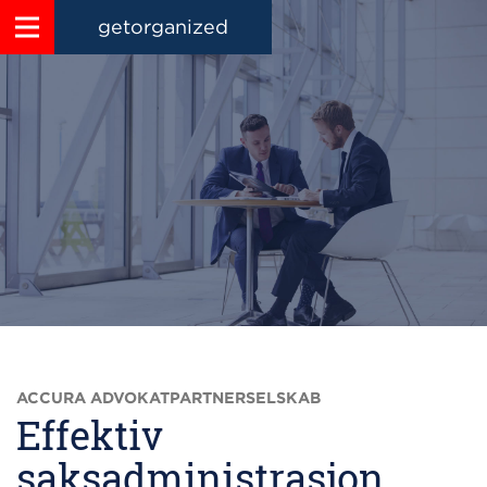
getorganized
ACCURA ADVOKATPARTNERSELSKAB
Effektiv
saksadministrasjon