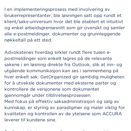
I en implementeringsprosess med involvering av
brukerrepresentanter, ble løsningen satt opp rundt et
klient/saks-universum hvor det ble etablert et intuitivt
og enkel arbeidsgrensesnitt som gir oversikt og samler
alle e-postmeldinger, dokumenter og grunnleggende
nøkkeltall på ett sted.
Advokatenes hverdag sirkler rundt flere tusen e-
postmeldinger som enkelt lagres på de relevante
sakene i en løsning direkte fra Outlook, slik at inn- og
utgående kommunikasjon kan ses i sammenheng på
hver enkelt sak. GetOrganized gir samtidig muligheten
for å utveksle dokumenter med eksterne parter og
kontrollere de versjonene som dokumentet
gjennomgår under tilblivelsesprosessen.
Med fokus på effektiv saksadministrasjon og salg av
kunnskap, er styring av paradigmer og maler viktig for
kvaliteten og kontrollen av de ytelsene som ACCURA
leverer til kundene sine.