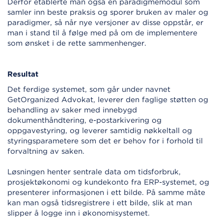
Derfor etablerte man også en paradigmemodul som
samler inn beste praksis og sporer bruken av maler og
paradigmer, så når nye versjoner av disse oppstår, er
man i stand til å følge med på om de implementere
som ønsket i de rette sammenhenger.
Resultat
Det ferdige systemet, som går under navnet
GetOrganized Advokat, leverer den faglige støtten og
behandling av saker med innebygd
dokumenthåndtering, e-postarkivering og
oppgavestyring, og leverer samtidig nøkkeltall og
styringsparametere som det er behov for i forhold til
forvaltning av saken.
Løsningen henter sentrale data om tidsforbruk,
prosjektøkonomi og kundekonto fra ERP-systemet, og
presenterer informasjonen i ett bilde. På samme måte
kan man også tidsregistrere i ett bilde, slik at man
slipper å logge inn i økonomisystemet.