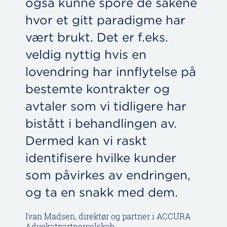
også kunne spore de sakene
hvor et gitt paradigme har
vært brukt. Det er f.eks.
veldig nyttig hvis en
lovendring har innflytelse på
bestemte kontrakter og
avtaler som vi tidligere har
bistått i behandlingen av.
Dermed kan vi raskt
identifisere hvilke kunder
som påvirkes av endringen,
og ta en snakk med dem.
Ivan Madsen, direktør og partner i ACCURA
Advokatpartnerselskab